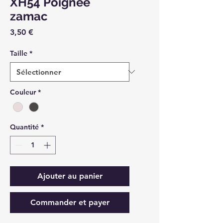
XH54 Poignée
zamac
Prix
3,50 €
Taille
*
Couleur
*
Quantité
*
Ajouter au panier
Commander et payer