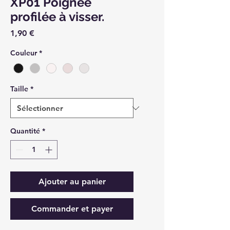
XP01 Poignée
profilée à visser.
Prix
1,90 €
Couleur
*
Taille
*
Quantité
*
Ajouter au panier
Commander et payer