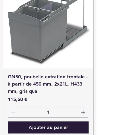
GN50, poubelle extration frontale -
à partir de 450 mm, 2x21L, H433
mm, gris qua
Prix
115,50 €
Ajouter au panier