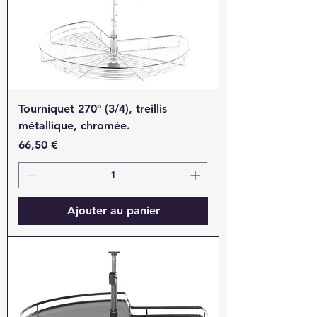
Tourniquet 270° (3/4), treillis
métallique, chromée.
Prix
66,50 €
Ajouter au panier