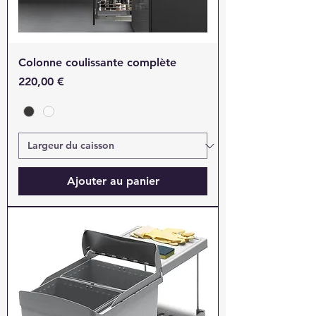
Colonne coulissante complète
Prix
220,00 €
Ajouter au panier