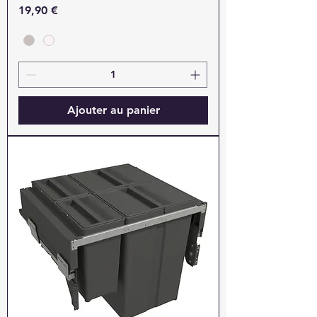
Prix
19,90 €
Ajouter au panier