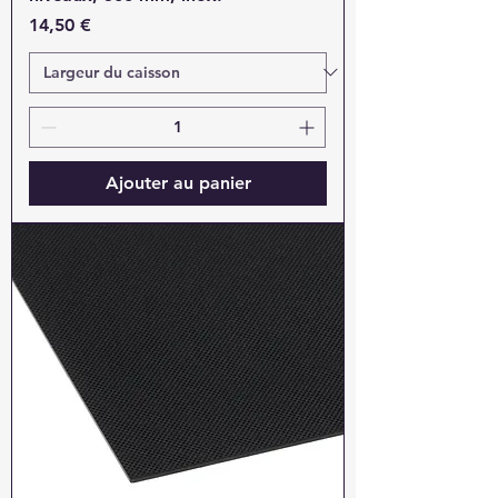
Prix
14,50 €
Ajouter au panier