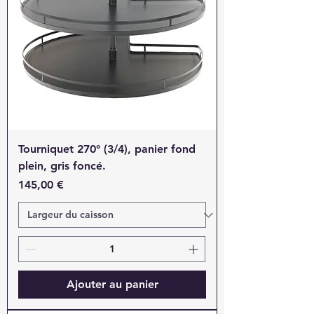
Tourniquet 270° (3/4), panier fond
plein, gris foncé.
Prix
145,00 €
Ajouter au panier