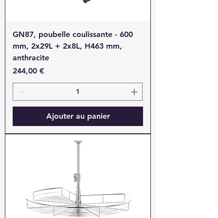
GN87, poubelle coulissante - 600
mm, 2x29L + 2x8L, H463 mm,
anthracite
Prix
244,00 €
Ajouter au panier