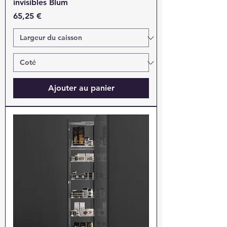
invisibles Blum
Prix
65,25 €
Ajouter au panier