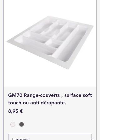
GM70 Range-couverts , surface soft
touch ou anti dérapante.
Prix
8,95 €