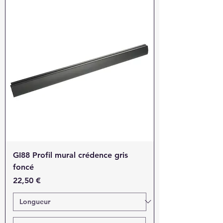
GI88 Profil mural crédence gris
foncé
Prix
22,50 €