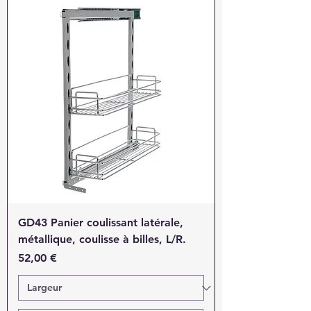
GD43 Panier coulissant latérale,
métallique, coulisse à billes, L/R.
Prix
52,00 €