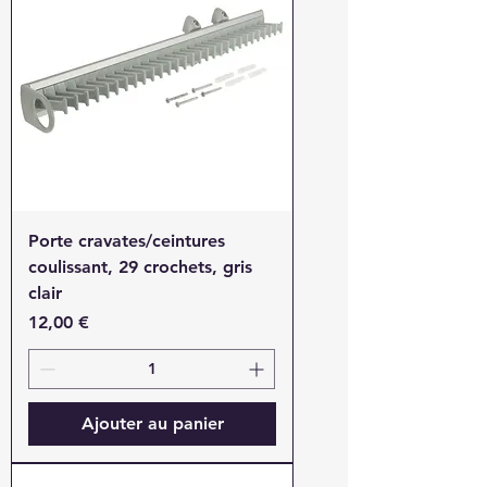
Porte cravates/ceintures
coulissant, 29 crochets, gris
clair
Prix
12,00 €
Ajouter au panier