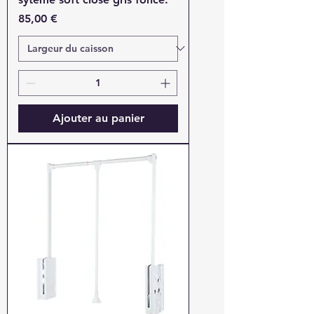
Prix
85,00 €
Ajouter au panier