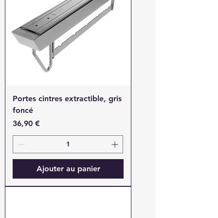
Portes cintres extractible, gris
foncé
Prix
36,90 €
Ajouter au panier