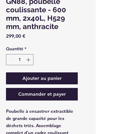
GN88, poubelle
coulissante - 600
mm, 2x40L, H529
mm, anthracite
Prix
299,00 €
Quantité
*
Ajouter au panier
Commander et payer
Poubelle à encastrer extractible
de grande capacité pour les
déchets triés. Assemblage
complet d'un cadre coulissant