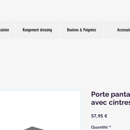
uisine
Rangement dressing
Boutons & Poignées
Accessoi
Porte panta
avec cintre
Prix
57,95 €
Quantité
*