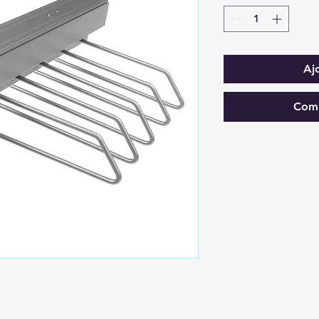
Aj
Comm