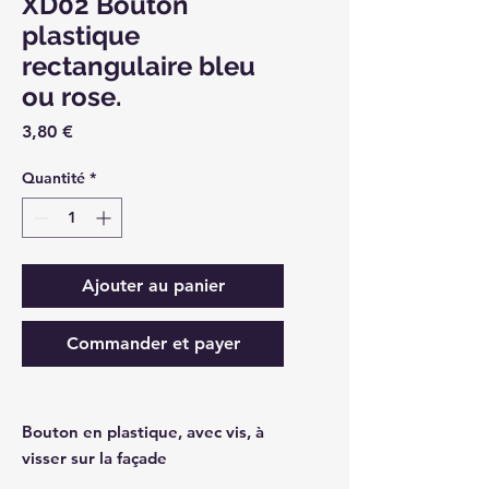
XD02 Bouton
plastique
rectangulaire bleu
ou rose.
Prix
3,80 €
Quantité
*
Ajouter au panier
Commander et payer
Bouton en plastique, avec vis, à
visser sur la façade