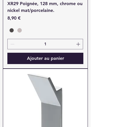
XR29 Poignée, 128 mm, chrome ou
nickel mat/porcelaine.
Prix
8,90 €
Ajouter au panier