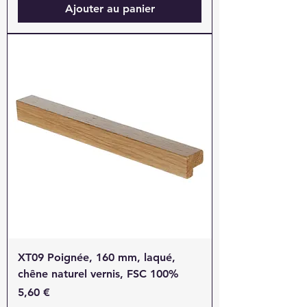
Ajouter au panier
XT09 Poignée, 160 mm, laqué,
chêne naturel vernis, FSC 100%
Prix
5,60 €