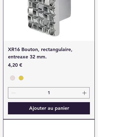
XR16 Bouton, rectangulaire,
entreaxe 32 mm.
Prix
4,20 €
Ajouter au panier