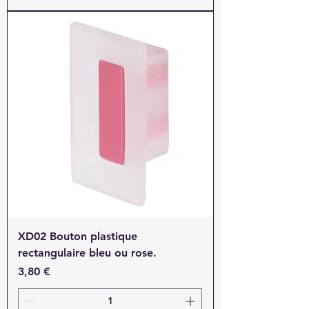
XD02 Bouton plastique
rectangulaire bleu ou rose.
Prix
3,80 €