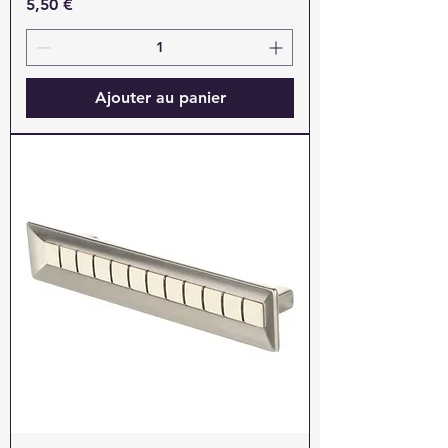
Prix
5,50 €
Ajouter au panier