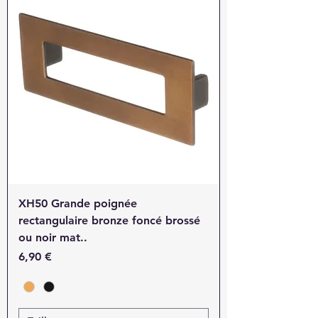
XH50 Grande poignée
rectangulaire bronze foncé brossé
ou noir mat..
Prix
6,90 €