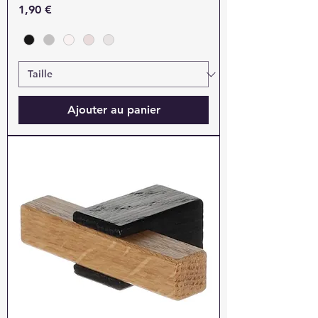
Prix
1,90 €
Ajouter au panier