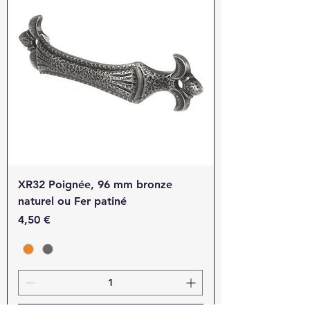
XR32 Poignée, 96 mm bronze
naturel ou Fer patiné
Prix
4,50 €