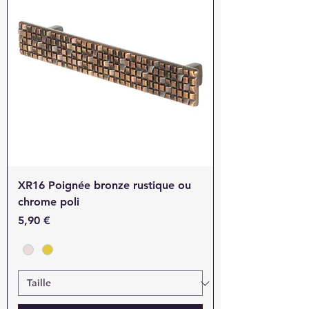
XR16 Poignée bronze rustique ou
chrome poli
Prix
5,90 €