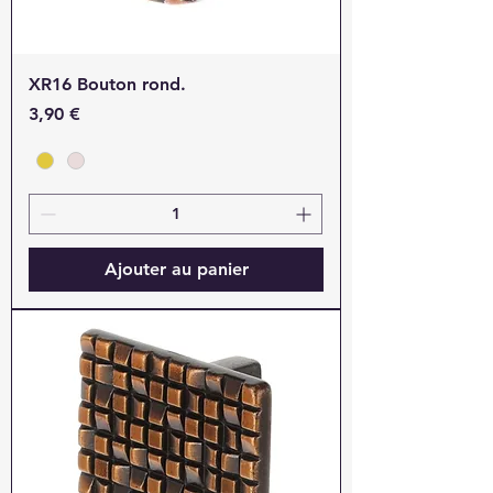
XR16 Bouton rond.
Prix
3,90 €
Ajouter au panier