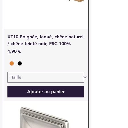
XT10 Poignée, laqué, chêne naturel
/ chêne teinté noir, FSC 100%
Prix
4,90 €
Ajouter au panier