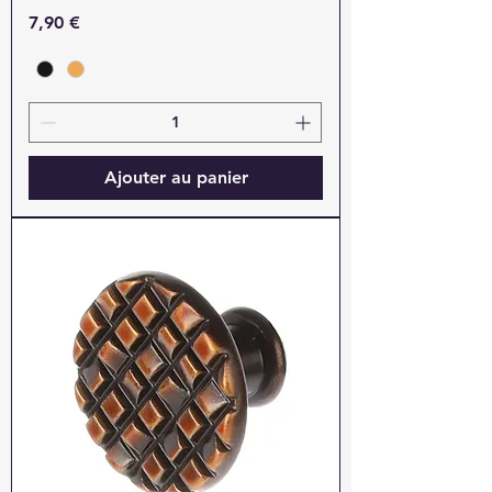
Prix
7,90 €
Ajouter au panier