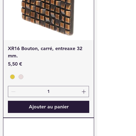
XR16 Bouton, carré, entreaxe 32
mm.
Prix
5,50 €
Ajouter au panier