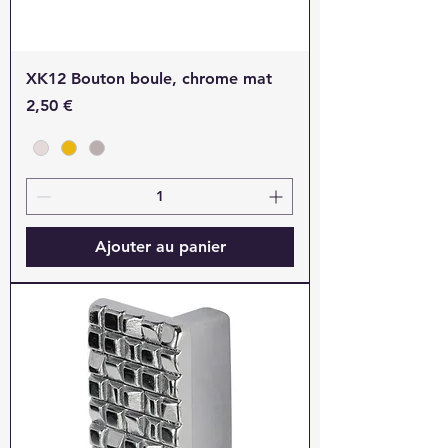
XK12 Bouton boule, chrome mat
Prix
2,50 €
Ajouter au panier