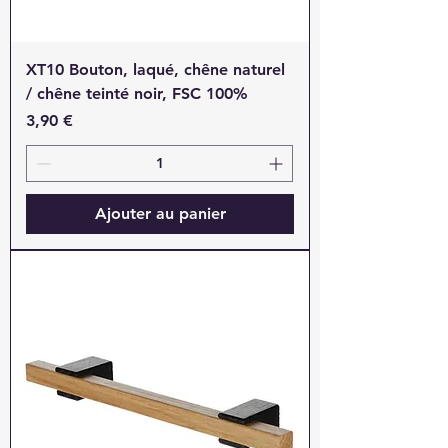
XT10 Bouton, laqué, chêne naturel
/ chêne teinté noir, FSC 100%
Prix
3,90 €
Ajouter au panier